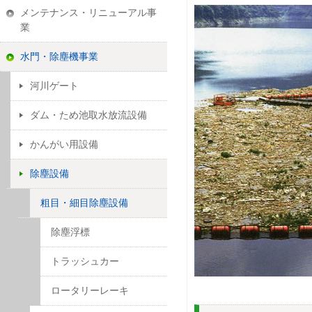
メンテナンス・リニューアル事
業
水門・除塵機事業
河川ゲート
ダム・ため池取水放流設備
かんがい用設備
除塵設備
粗目・細目除塵設備
除塵浮標
トラッシュカー
ロータリーレーキ