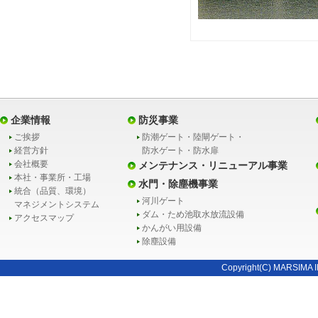
企業情報
防災事業
ご挨拶
防潮ゲート・陸閘ゲート・
経営方針
防水ゲート・防水扉
会社概要
メンテナンス・リニューアル事業
本社・事業所・工場
水門・除塵機事業
統合（品質、環境）
河川ゲート
マネジメントシステム
ダム・ため池取水放流設備
アクセスマップ
かんがい用設備
除塵設備
Copyright(C) MARSIMA I